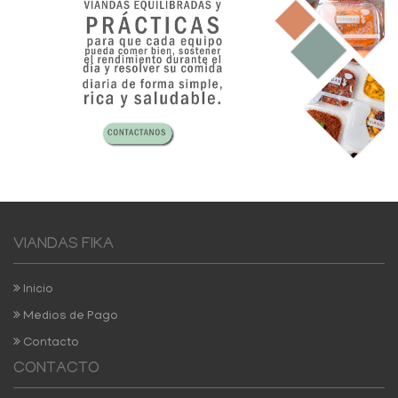
VIANDAS FIKA
Inicio
Medios de Pago
Contacto
CONTACTO