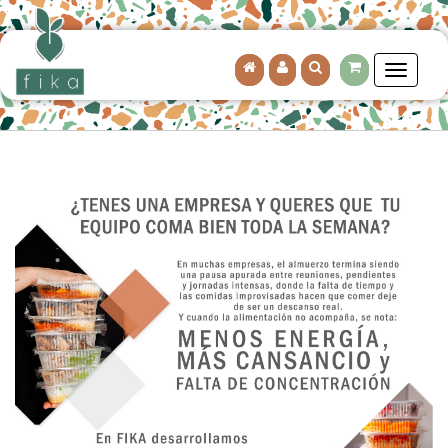
Menu
de
Navega